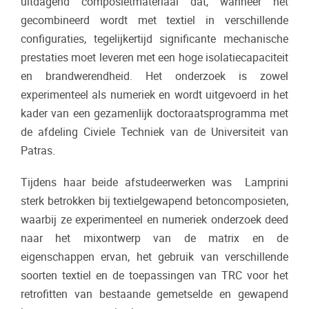
uitdagend composietmateriaal dat, wanneer het
gecombineerd wordt met textiel in verschillende
configuraties, tegelijkertijd significante mechanische
prestaties moet leveren met een hoge isolatiecapaciteit
en brandwerendheid. Het onderzoek is zowel
experimenteel als numeriek en wordt uitgevoerd in het
kader van een gezamenlijk doctoraatsprogramma met
de afdeling Civiele Techniek van de Universiteit van
Patras.
Tijdens haar beide afstudeerwerken was Lamprini
sterk betrokken bij textielgewapend betoncomposieten,
waarbij ze experimenteel en numeriek onderzoek deed
naar het mixontwerp van de matrix en de
eigenschappen ervan, het gebruik van verschillende
soorten textiel en de toepassingen van TRC voor het
retrofitten van bestaande gemetselde en gewapend