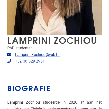
LAMPRINI ZOCHIOU
PhD studenten
E-mailadres
Lamprini.Zochiou@vub.be
Telefoonnummer
+32 (0) 629 2961
BIOGRAFIE
Lamprini Zochiou
studeerde in 2020 af aan het
departement Civiele Ingenieurswetenschappen van de