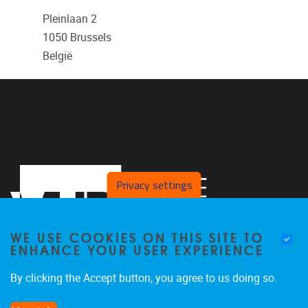
Pleinlaan 2
1050
Brussels
België
Privacy settings
WE USE COOKIES ON THIS SITE TO
ENHANCE YOUR USER EXPERIENCE
By clicking the Accept button, you agree to us doing so.
Pleinlaan 2
1050
Brussel