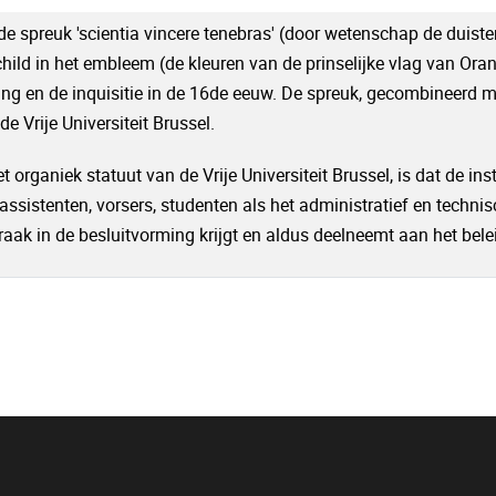
 de spreuk 'scientia vincere tenebras' (door wetenschap de duist
ld in het embleem (de kleuren van de prinselijke vlag van Oranj
ing en de inquisitie in de 16de eeuw. De spreuk, gecombineerd
 Vrije Universiteit Brussel.
organiek statuut van de Vrije Universiteit Brussel, is dat de in
 assistenten, vorsers, studenten als het administratief en techn
raak in de besluitvorming krijgt en aldus deelneemt aan het bele