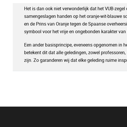
Het is dan ook niet verwonderlijk dat het VUB-zegel
samengeslagen handen op het oranje-wit-blauwe schi
en de Prins van Oranje tegen de Spaanse overheers
symbool voor het vrije en ongebonden karakter van de
Een ander basisprincipe, eveneens opgenomen in het 
betekent dit dat alle geledingen, zowel professoren,
zijn. Zo garanderen wij dat elke geleding ruime insp