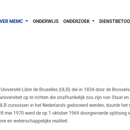
VER MEMC
ONDERWIJS
ONDERZOEK
DIENSTBETO
ige Université Libre de Bruxelles (ULB) die in 1834 door de Brus
 universiteit op te richten die onafhankelijk zou zijn van Staat
ULB cursussen in het Nederlands gedoceerd werden, duurde het nog
 mei 1970 werd de op 1 oktober 1969 doorgevoerde splitsing va
ieve en wetenschappelijke realiteit.