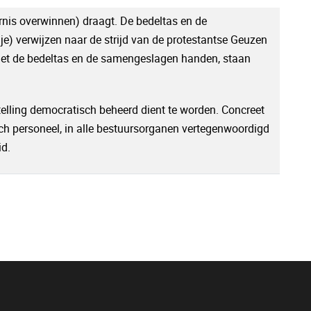
ernis overwinnen) draagt. De bedeltas en de
e) verwijzen naar de strijd van de protestantse Geuzen
 met de bedeltas en de samengeslagen handen, staan
stelling democratisch beheerd dient te worden. Concreet
isch personeel, in alle bestuursorganen vertegenwoordigd
id.