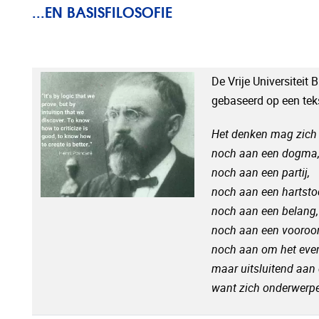
...EN BASISFILOSOFIE
De Vrije Universiteit 
gebaseerd op een teks
Het denken mag zich 
noch aan een dogma
noch aan een partij,
noch aan een hartsto
noch aan een belang,
noch aan een vooroor
noch aan om het eve
maar uitsluitend aan d
want zich onderwerpe