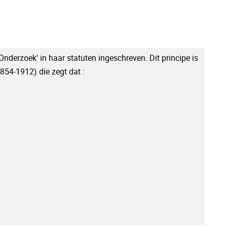
j Onderzoek' in haar statuten ingeschreven. Dit principe is
854-1912) die zegt dat :