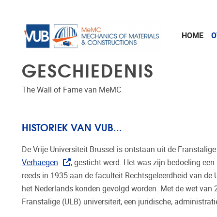
Naar de inhoud
HOME
O
GESCHIEDENIS
The Wall of Fame van MeMC
HISTORIEK VAN VUB...
De Vrije Universiteit Brussel is ontstaan uit de Franstal
Verhaegen
, gesticht werd. Het was zijn bedoeling een
reeds in 1935 aan de faculteit Rechtsgeleerdheid van de 
het Nederlands konden gevolgd worden. Met de wet van 28
Franstalige (ULB) universiteit, een juridische, administrat