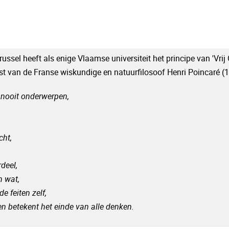
Brussel heeft als enige Vlaamse universiteit het principe van 'Vri
t van de Franse wiskundige en natuurfilosoof Henri Poincaré (1
nooit onderwerpen,
,
cht,
deel,
n wat,
e feiten zelf,
n betekent het einde van alle denken.